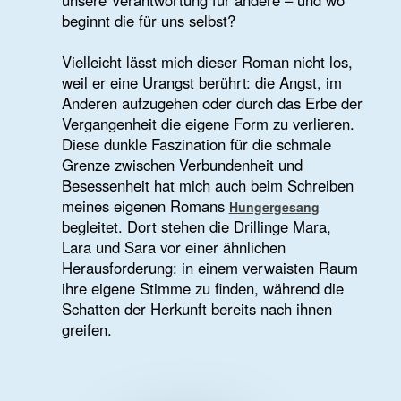
Blog Index
© 2024 - 2026 Nicola Quaß |
Kontakt
|
Impressum |
Datenschutz