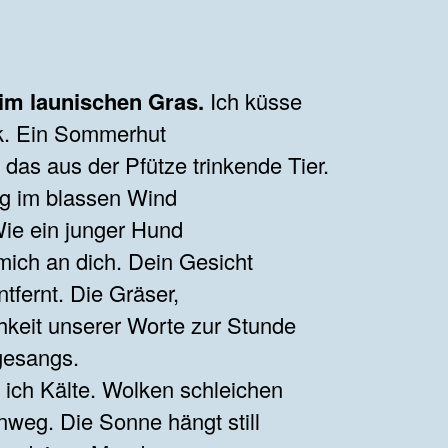
 im launischen Gras.
Ich küsse
k. Ein Sommerhut
 das aus der Pfütze trinkende Tier.
g im blassen Wind
 Wie ein junger Hund
mich an dich. Dein Gesicht
tfernt. Die Gräser,
hkeit unserer Worte zur Stunde
gesangs.
 ich Kälte. Wolken schleichen
nweg. Die Sonne hängt still