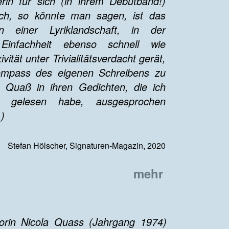
erin für sich (in ihrem Debütband!)
ich, so könnte man sagen, ist das
n einer Lyriklandschaft, in der
 Einfachheit ebenso schnell wie
vität unter Trivialitätsverdacht gerät,
mpass des eigenen Schreibens zu
a Quaß in ihren Gedichten, die ich
 gelesen habe, ausgesprochen
.)
Stefan Hölscher, Signaturen-Magazin, 2020
mehr
orin Nicola Quass (Jahrgang 1974)