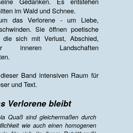
seine Gedanken. Es entstehen
 mitten im Wald und Schnee.
 um das Verlorene - um Liebe,
schwinden. Sie öffnen poetische
 die sich mit Verlust, Abschied,
der inneren Landschaften
ten.
t dieser Band intensiven Raum für
ser und Text.
s Verlorene bleibt
ola Quaß sind gleichermaßen durch
lichkeit wie auch einen homogenen