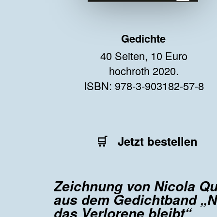
Gedichte
40 Seiten, 10 Euro
hochroth 2020.
ISBN: 978-3-903182-57-8
🛒
Jetzt bestellen
Zeichnung von Nicola Q
aus dem Gedichtband „N
das Verlorene bleibt“