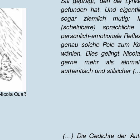
Stil geprägt, den die Lyrik
gefunden hat. Und eigentl
sogar ziemlich mutig: I
(scheinbare) sprachliche
persönlich-emotionale Reflexi
genau solche Pole zum Ko
wählen. Dies gelingt Nicol
gerne mehr als einmal
authentisch und stilsicher (..
Nicola Quaß
(…) Die Gedichte der Aut