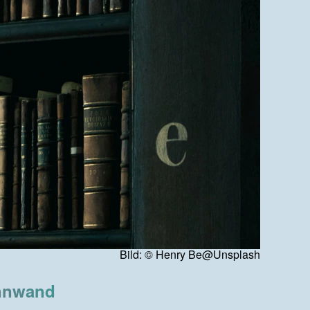
Bild: © Henry Be@Unsplash
nnwand