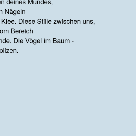
en deines Mundes,
en Nägeln
 Klee. Diese Stille zwischen uns,
om Bereich
nde. Die Vögel im Baum -
lizen.