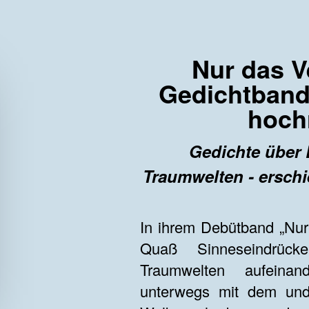
Nur das Ve
Gedichtband
hoch
Gedichte über 
Traumwelten - erschi
In ihrem Debütband „Nur 
Quaß Sinneseindrücke
Traumwelten aufeinand
unterwegs mit dem und 