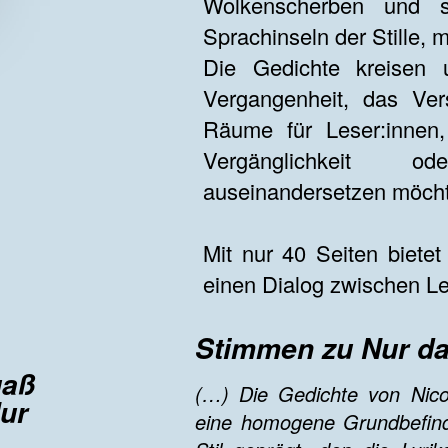
Wolkenscherben und 
Sprachinseln der Stille,
Die Gedichte kreisen
Vergangenheit, das Ver
Räume für Leser:innen,
Vergänglichkeit o
auseinandersetzen möch
Mit nur 40 Seiten biete
einen Dialog zwischen Le
Stimmen zu Nur da
uaß
(…) Die Gedichte von Nic
ur
eine homogene Grundbefind