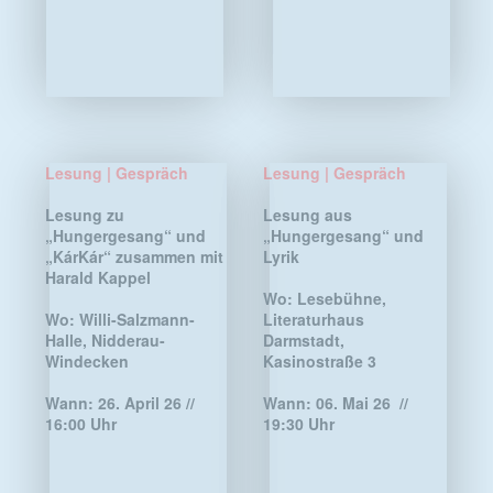
Wann:
26. April 26 //
Wann:
06. Mai 26 //
16:00 Uhr
19:30 Uhr
© 2024 - 2026 Nicola Quaß |
Kontakt
|
Impressum |
Datenschutz