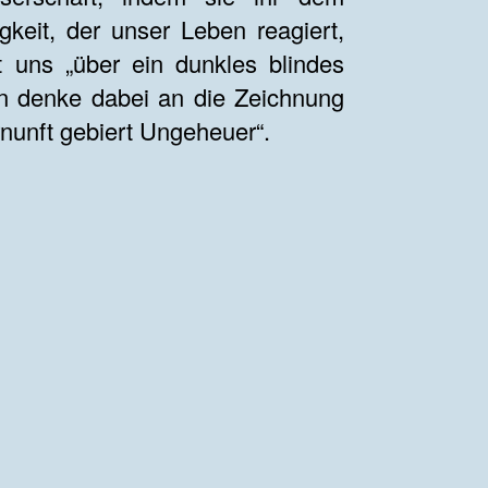
gkeit, der unser Leben reagiert,
t uns „über ein dunkles blindes
an denke dabei an die Zeichnung
nunft gebiert Ungeheuer“.