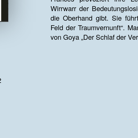
Wirrwarr der Bedeutungslosi
die Oberhand gibt. Sie führ
Feld der Traumvernunft“. M
von Goya „Der Schlaf der Ver
2